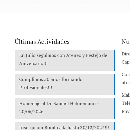
Últimas Actividades
Nu
Dire
En Julio seguimos con Ateneo y Festejo de
Cap
Aniversario!!!
Com
Cumplimos 50 años formando
ate
Profesionales!!!
Mai
Tel
Homenaje al Dr. Samuel Hahnemann –
Env
20/06/2026
Inscripción Bonificada hasta 30/12/2024!!!