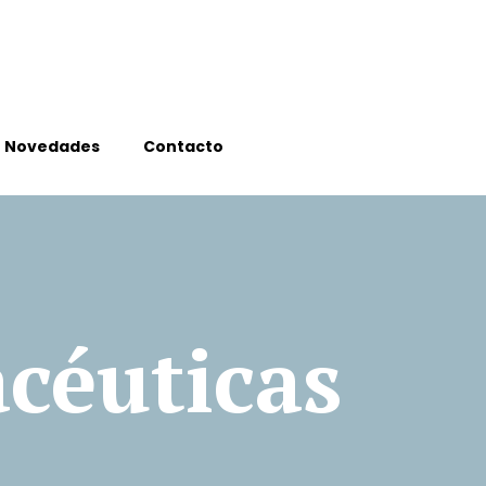
Novedades
Contacto
céuticas