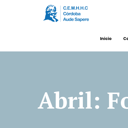
Inicio
C
Abril: 