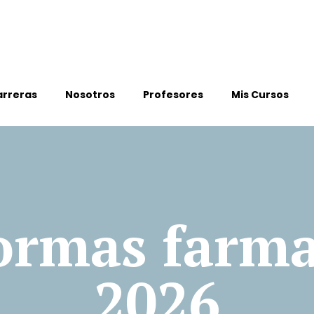
arreras
Nosotros
Profesores
Mis Cursos
Formas farma
2026