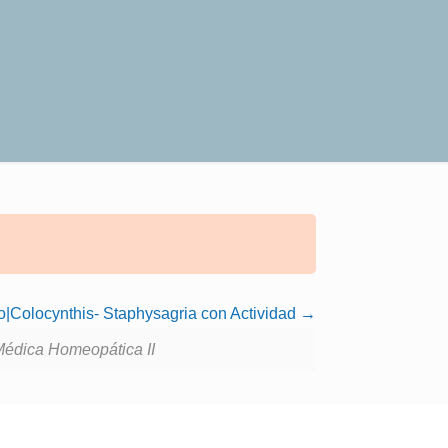
o|Colocynthis- Staphysagria con Actividad
Médica Homeopática II