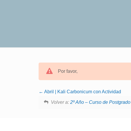
Por favor,
Abril | Kali Carbonicum con Actividad
Volver a:
2º Año – Curso de Postgrad