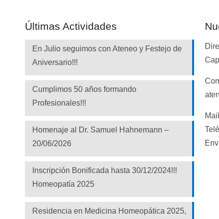
Últimas Actividades
Nu
Dire
En Julio seguimos con Ateneo y Festejo de
Capi
Aniversario!!!
Com
Cumplimos 50 años formando
aten
Profesionales!!!
Mai
Tel
Homenaje al Dr. Samuel Hahnemann –
Env
20/06/2026
Inscripción Bonificada hasta 30/12/2024!!!
Homeopatía 2025
Residencia en Medicina Homeopática 2025,