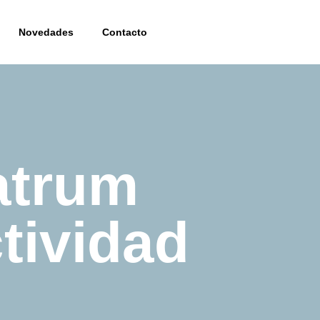
Novedades
Contacto
Natrum
tividad