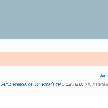
Juni
o Semipresencial de Homeopatía del C.E.M.H.H.C
> b) Materia 