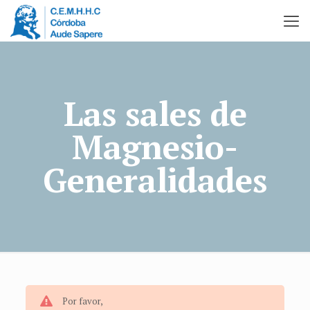
Las sales de
Magnesio-
Generalidades
Por favor,