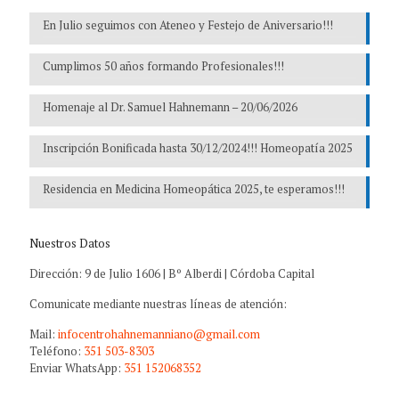
En Julio seguimos con Ateneo y Festejo de Aniversario!!!
Cumplimos 50 años formando Profesionales!!!
Homenaje al Dr. Samuel Hahnemann – 20/06/2026
Inscripción Bonificada hasta 30/12/2024!!! Homeopatía 2025
Residencia en Medicina Homeopática 2025, te esperamos!!!
Nuestros Datos
Dirección: 9 de Julio 1606 | Bº Alberdi | Córdoba Capital
Comunicate mediante nuestras líneas de atención:
Mail:
infocentrohahnemanniano@gmail.com
Teléfono:
351 503-8303
Enviar WhatsApp:
351 152068352