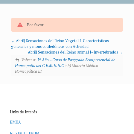
Por favor,
Abril| Sensaciones del Reino Vegetal I-Características
generales y monocotiledóneas con Actividad
Abril| Sensaciones del Reino animal I- Invertebrados
Volver a:
3º Año – Curso de Postgrado Semipresencial de
Homeopatía del C.E.M.H.H.C
> b) Materia Médica
Homeopática III
Links de Interés
EMHA
EL SIMILLIMUM