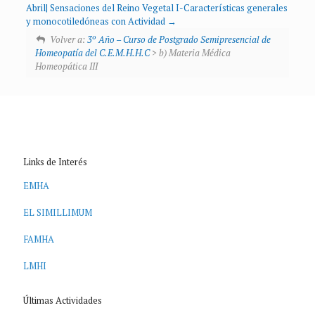
Abril| Sensaciones del Reino Vegetal I-Características generales
y monocotiledóneas con Actividad
Volver a:
3º Año – Curso de Postgrado Semipresencial de
Homeopatía del C.E.M.H.H.C
> b) Materia Médica
Homeopática III
Links de Interés
EMHA
EL SIMILLIMUM
FAMHA
LMHI
Últimas Actividades