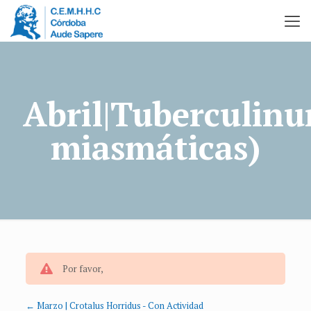
Abril|Tuberculinu
miasmáticas)
Por favor,
Marzo | Crotalus Horridus - Con Actividad