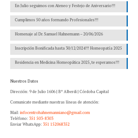
En Julio seguimos con Ateneo y Festejo de Aniversario!!!
Cumplimos 50 años formando Profesionales!!!
Homenaje al Dr. Samuel Hahnemann – 20/06/2026
Inscripción Bonificada hasta 30/12/2024!!! Homeopatía 2025
Residencia en Medicina Homeopática 2025, te esperamos!!!
Nuestros Datos
Dirección: 9 de Julio 1606 | Bº Alberdi | Córdoba Capital
Comunicate mediante nuestras líneas de atención:
Mail:
infocentrohahnemanniano@gmail.com
Teléfono:
351 503-8303
Enviar WhatsApp:
351 152068352