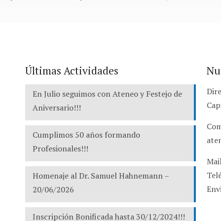
Últimas Actividades
Nu
Dire
En Julio seguimos con Ateneo y Festejo de
Cap
Aniversario!!!
Com
Cumplimos 50 años formando
ate
Profesionales!!!
Mai
Tel
Homenaje al Dr. Samuel Hahnemann –
Env
20/06/2026
Inscripción Bonificada hasta 30/12/2024!!!