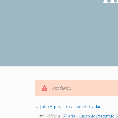
Por favor,
Julio|Vípera Torva con Actividad
Volver a:
3º Año – Curso de Postgrado 