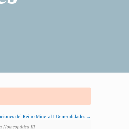
aciones del Reino Mineral I Generalidades
a Homeopática III