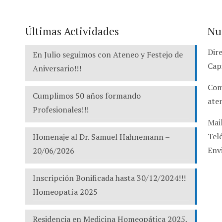
Últimas Actividades
Nu
Dire
En Julio seguimos con Ateneo y Festejo de
Cap
Aniversario!!!
Com
Cumplimos 50 años formando
ate
Profesionales!!!
Mai
Tel
Homenaje al Dr. Samuel Hahnemann –
Env
20/06/2026
Inscripción Bonificada hasta 30/12/2024!!!
Homeopatía 2025
Residencia en Medicina Homeopática 2025,