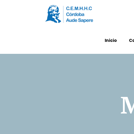
Inicio
C
M