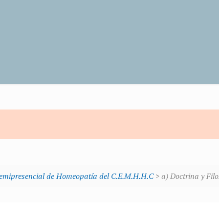
Semipresencial de Homeopatía del C.E.M.H.H.C
> a) Doctrina y Fil