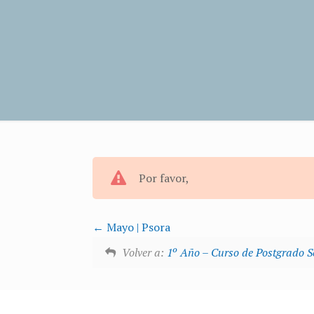
Por favor,
Mayo | Psora
Volver a:
1º Año – Curso de Postgrado 