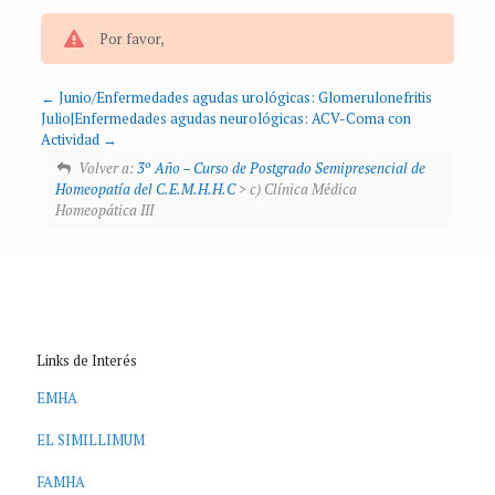
Por favor,
Junio/Enfermedades agudas urológicas: Glomerulonefritis
Julio|Enfermedades agudas neurológicas: ACV-Coma con
Actividad
Volver a:
3º Año – Curso de Postgrado Semipresencial de
Homeopatía del C.E.M.H.H.C
> c) Clínica Médica
Homeopática III
Links de Interés
EMHA
EL SIMILLIMUM
FAMHA