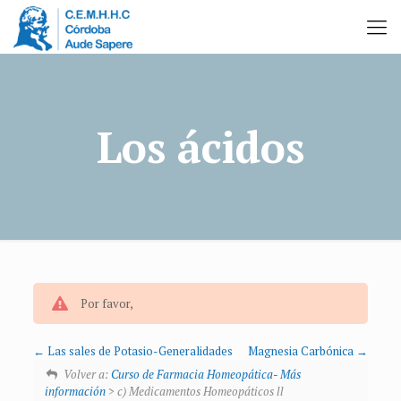
Los ácidos
Por favor,
Las sales de Potasio-Generalidades
Magnesia Carbónica
Volver a:
Curso de Farmacia Homeopática- Más
información
> c) Medicamentos Homeopáticos ll