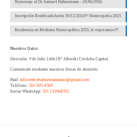
Homenaje al Dr. Samuel Hahnemann – 20/06/2026
Inscripción Bonificada hasta 30/12/2024!!! Homeopatía 2025
Residencia en Medicina Homeopática 2025, te esperamos!!!
Nuestros Datos
Dirección: 9 de Julio 1606 | Bº Alberdi | Córdoba Capital
Comunicate mediante nuestras líneas de atención:
Mail:
infocentrohahnemanniano@gmail.com
Teléfono:
351 503-8303
Enviar WhatsApp:
351 152068352