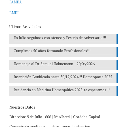
FAMHA
LMHI
Últimas Actividades
En Julio seguimos con Ateneo y Festejo de Aniversario!!!
Cumplimos 50 años formando Profesionales!!!
Homenaje al Dr. Samuel Hahnemann – 20/06/2026
Inscripción Bonificada hasta 30/12/2024!!! Homeopatía 2025
Residencia en Medicina Homeopática 2025, te esperamos!!!
Nuestros Datos
Dirección: 9 de Julio 1606 | Bº Alberdi | Córdoba Capital
Comunicate mediante nuestras líneas de atención: