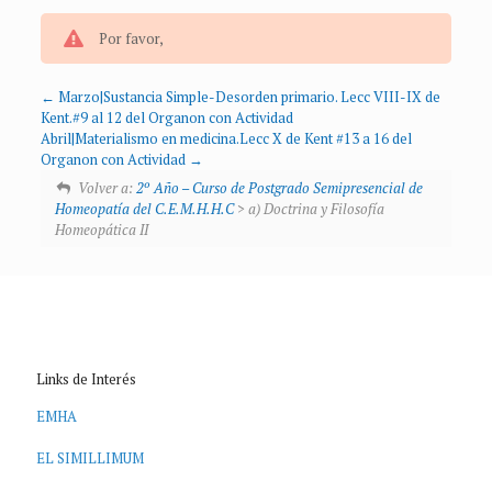
Por favor,
Marzo|Sustancia Simple-Desorden primario. Lecc VIII-IX de
Kent.#9 al 12 del Organon con Actividad
Abril|Materialismo en medicina.Lecc X de Kent #13 a 16 del
Organon con Actividad
Volver a:
2º Año – Curso de Postgrado Semipresencial de
Homeopatía del C.E.M.H.H.C
> a) Doctrina y Filosofía
Homeopática II
Links de Interés
EMHA
EL SIMILLIMUM