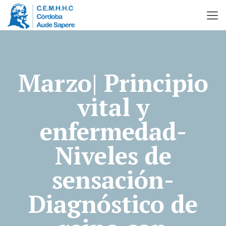
Marzo| Principio
vital y
enfermedad-
Niveles de
sensación-
Diagnóstico de