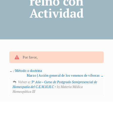
reino con
Actividad
Por favor,
/ Método o doctrina
Marzo | Acción general de los venenos de víboras
Volver a:
3º Año – Curso de Postgrado Semipresencial de
Homeopatía del C.E.M.H.H.C
> b) Materia Médica
Homeopática III