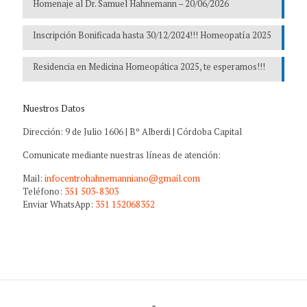
Homenaje al Dr. Samuel Hahnemann – 20/06/2026
Inscripción Bonificada hasta 30/12/2024!!! Homeopatía 2025
Residencia en Medicina Homeopática 2025, te esperamos!!!
Nuestros Datos
Dirección: 9 de Julio 1606 | Bº Alberdi | Córdoba Capital
Comunicate mediante nuestras líneas de atención:
Mail:
infocentrohahnemanniano@gmail.com
Teléfono:
351 503-8303
Enviar WhatsApp:
351 152068352