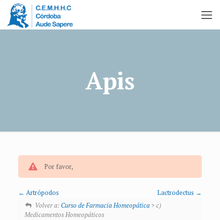
Apis
Por favor,
Artrópodos
Lactrodectus
Volver a:
Curso de Farmacia Homeopática
> c)
Medicamentos Homeopáticos