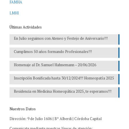
FAMHA
LMHI
Últimas Actividades
En Julio seguimos con Ateneo y Festejo de Aniversario!!!
Cumplimos 50 años formando Profesionales!!!
Homenaje al Dr. Samuel Hahnemann – 20/06/2026
Inscripción Bonificada hasta 30/12/2024!!! Homeopatía 2025
Residencia en Medicina Homeopática 2025, te esperamos!!!
Nuestros Datos
Dirección: 9 de Julio 1606 | Bº Alberdi | Córdoba Capital
Comunicate mediante nuestras líneas de atención: