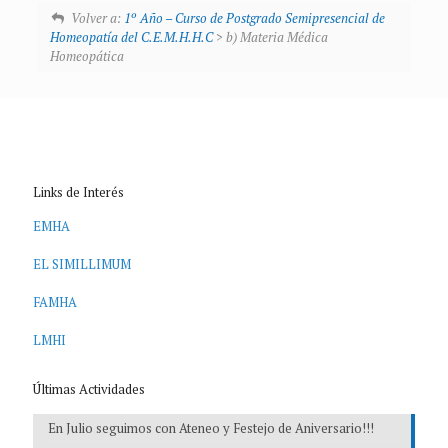
Volver a:
1º Año – Curso de Postgrado Semipresencial de
Homeopatía del C.E.M.H.H.C
> b) Materia Médica
Homeopática
Links de Interés
EMHA
EL SIMILLIMUM
FAMHA
LMHI
Últimas Actividades
En Julio seguimos con Ateneo y Festejo de Aniversario!!!