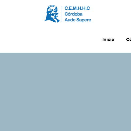
Inicio
C