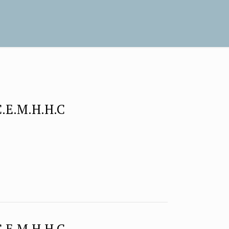
C.E.M.H.H.C
C.E.M.H.H.C