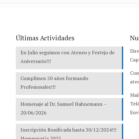
Últimas Actividades
Nu
Dire
En Julio seguimos con Ateneo y Festejo de
Cap
Aniversario!!!
Com
Cumplimos 50 años formando
ate
Profesionales!!!
Mai
Tel
Homenaje al Dr. Samuel Hahnemann –
Env
20/06/2026
Inscripción Bonificada hasta 30/12/2024!!!
Homeopatía 2025