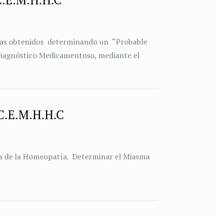
omas obtenidos determinando un “Probable
Diagnóstico Medicamentoso, mediante el
 C.E.M.H.H.C
os de la Homeopatía. Determinar el Miasma