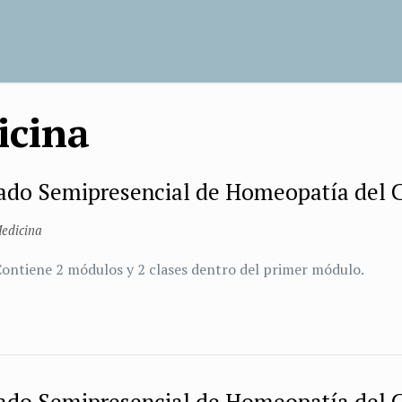
icina
rado Semipresencial de Homeopatía del 
edicina
 Contiene 2 módulos y 2 clases dentro del primer módulo.
rado Semipresencial de Homeopatía del 