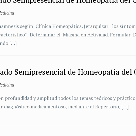
edicina
anamnesis según Clínica Homeopática. Jerarquizar los sínt
cterístico”. Determinar el Miasma en Actividad. Formular 
endo
[…]
rado Semipresencial de Homeopatía del
edicina
n profundidad y amplitud todos los temas teóricos y práctic
ar diagnóstico medicamentoso, mediante el Repertorio,
[…]